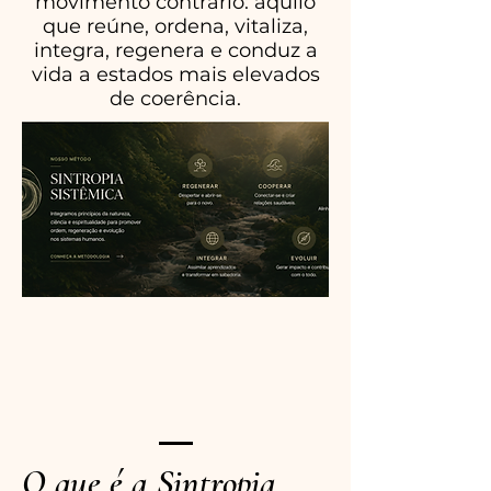
movimento contrário: aquilo
que reúne, ordena, vitaliza,
integra, regenera e conduz a
vida a estados mais elevados
de coerência.
O que é a Sintropia